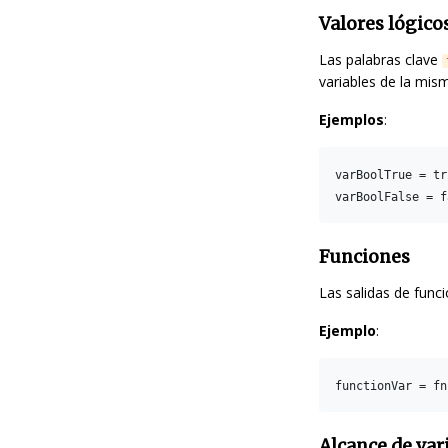
Valores lógico
Las palabras clave
variables de la mis
Ejemplos
:
varBoolTrue = tru
Funciones
Las salidas de func
Ejemplo
:
Alcance de var