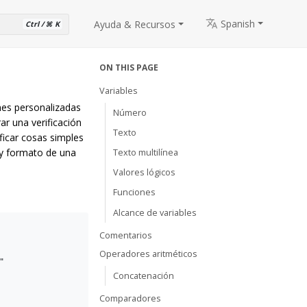
Spanish
Ayuda & Recursos
Ctrl / ⌘ K
ON THIS PAGE
Variables
nes personalizadas
Número
ar una verificación
Texto
ficar cosas simples
 y formato de una
Texto multilínea
Valores lógicos
Funciones
Alcance de variables
Comentarios
Operadores aritméticos


Concatenación
Comparadores