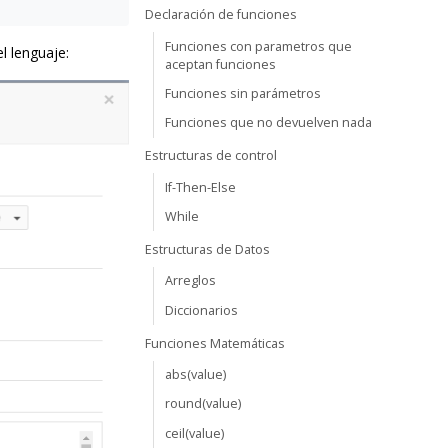
Declaración de funciones
Funciones con parametros que
l lenguaje:
aceptan funciones
Funciones sin parámetros
Funciones que no devuelven nada
Estructuras de control
If-Then-Else
While
Estructuras de Datos
Arreglos
Diccionarios
Funciones Matemáticas
abs(value)
round(value)
ceil(value)