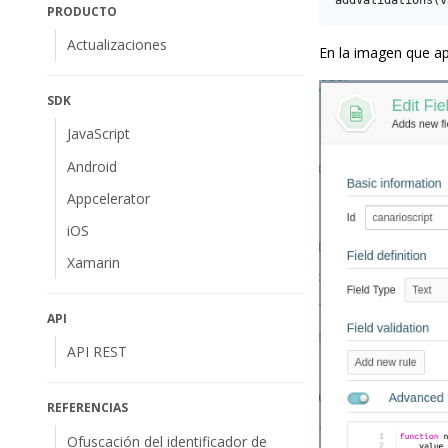
PRODUCTO
Actualizaciones
En la imagen que ap
SDK
JavaScript
Android
Appcelerator
iOS
Xamarin
API
API REST
REFERENCIAS
Ofuscación del identificador de