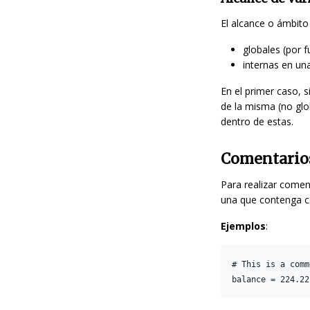
El alcance o ámbito
globales (por f
internas en una
En el primer caso, 
de la misma (no glo
dentro de estas.
Comentari
Para realizar coment
una que contenga c
Ejemplos
:
# This is a comm