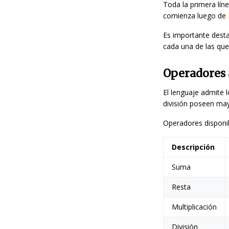
Toda la primera lín
comienza luego de
Es importante desta
cada una de las qu
Operadores 
El lenguaje admite l
división poseen may
Operadores disponib
Descripción
Suma
Resta
Multiplicación
División