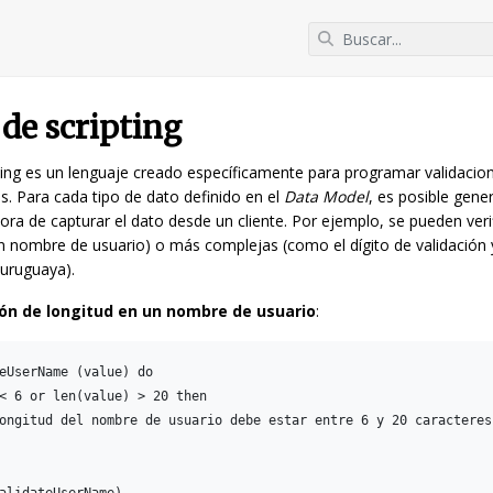
de scripting
pting es un lenguaje creado específicamente para programar validacio
s. Para cada tipo de dato definido en el
Data Model
, es posible gener
hora de capturar el dato desde un cliente. Por ejemplo, se pueden veri
n nombre de usuario) o más complejas (como el dígito de validación
 uruguaya).
ión de longitud en un nombre de usuario
:
eUserName (value) do

< 6 or len(value) > 20 then

ongitud del nombre de usuario debe estar entre 6 y 20 caracteres"