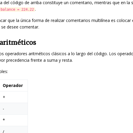
ea del código de arriba constituye un comentario, mientras que en la 
.
balance = 224.22
car que la única forma de realizar comentarios multilínea es colocar 
e se desee comentar.
aritméticos
os operadores aritméticos clásicos a lo largo del código. Los operado
or precedencia frente a suma y resta.
les:
Operador
+
-
*
/