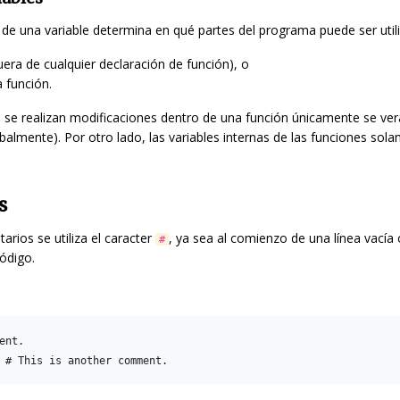
 de una variable determina en qué partes del programa puede ser util
uera de cualquier declaración de función), o
 función.
si se realizan modificaciones dentro de una función únicamente se ve
balmente). Por otro lado, las variables internas de las funciones sol
os
arios se utiliza el caracter
, ya sea al comienzo de una línea vacía
#
ódigo.
ent.
