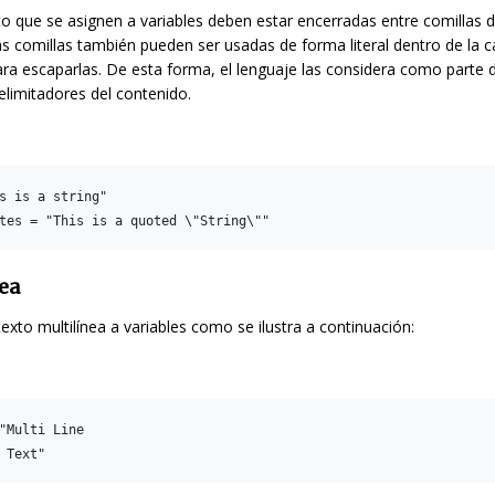
o que se asignen a variables deben estar encerradas entre comillas 
s comillas también pueden ser usadas de forma literal dentro de la ca
ra escaparlas. De esta forma, el lenguaje las considera como parte 
elimitadores del contenido.
s is a string"

nea
exto multilínea a variables como se ilustra a continuación:
"Multi Line
