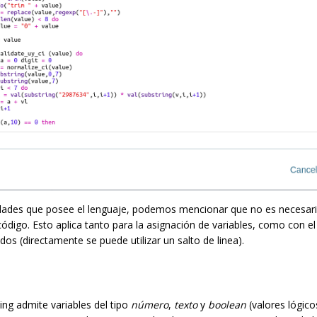
ridades que posee el lenguaje, podemos mencionar que no es necesario
código. Esto aplica tanto para la asignación de variables, como con el
os (directamente se puede utilizar un salto de linea).
ting admite variables del tipo
número
,
texto
y
boolean
(valores lógico