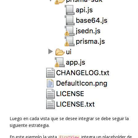
Luego en cada vista que se desee integrar se debe seguir la
siguiente estrategia.
En este ejemplo la vista
integra un placeholder de
FirstView