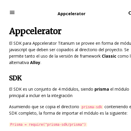
Appcelerator
Appcelerator
El SDK para Appcelerator Titanium se provee en forma de módu
javascript que deben ser copiados al directorio del proyecto. Se
permite tanto el uso de la versión de framework
Classic
como l
alternativa
Alloy
.
SDK
El SDK es un conjunto de 4 módulos, siendo
prisma
el módulo
principal a incluir en la integración
Asumiendo que se copia el directorio
conteniendo e
prisma-sdk
SDK completo, la forma de importar el módulo es la siguiente:
Prisma = require("prisma-sdk/prisma")